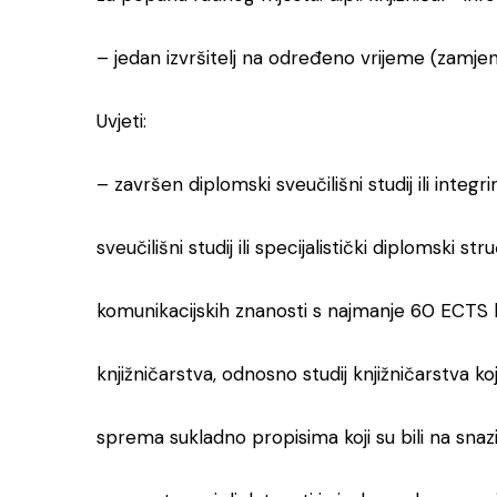
– jedan izvršitelj na određeno vrijeme (zamjen
Uvjeti:
– završen diplomski sveučilišni studij ili integr
sveučilišni studij ili specijalistički diplomski stru
komunikacijskih znanosti s najmanje 60 ECTS
knjižničarstva, odnosno studij knjižničarstva k
sprema sukladno propisima koji su bili na snaz