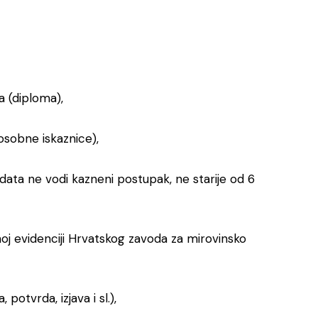
 (diploma),
osobne iskaznice),
data ne vodi kazneni postupak, ne starije od 6
j evidenciji Hrvatskog zavoda za mirovinsko
otvrda, izjava i sl.),