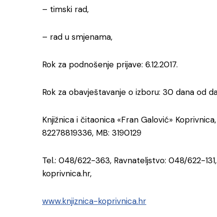
– timski rad,
– rad u smjenama,
Rok za podnošenje prijave: 6.12.2017.
Rok za obavještavanje o izboru: 30 dana od dan
Knjižnica i čitaonica «Fran Galović» Koprivnica
82278819336, MB: 3190129
Tel.: 048/622-363, Ravnateljstvo: 048/622-131,
koprivnica.hr,
www.knjiznica-koprivnica.hr