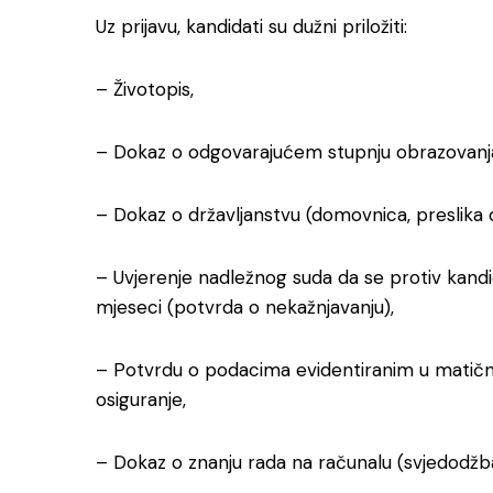
Uz prijavu, kandidati su dužni priložiti:
– Životopis,
– Dokaz o odgovarajućem stupnju obrazovanja
– Dokaz o državljanstvu (domovnica, preslika 
– Uvjerenje nadležnog suda da se protiv kandi
mjeseci (potvrda o nekažnjavanju),
– Potvrdu o podacima evidentiranim u matično
osiguranje,
– Dokaz o znanju rada na računalu (svjedodžba, p