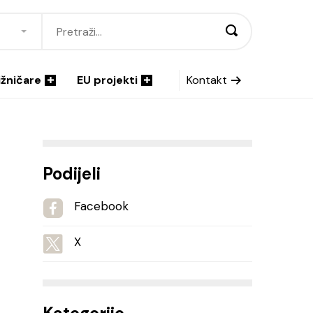
ižničare
EU projekti
Kontakt
Podijeli
Facebook
X