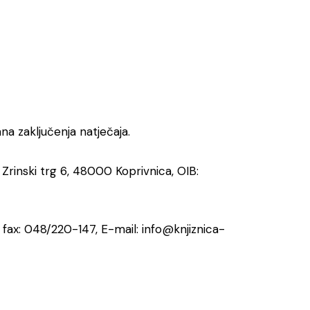
a zaključenja natječaja.
, Zrinski trg 6, 48000 Koprivnica, OIB:
 fax: 048/220-147, E-mail: info@knjiznica-