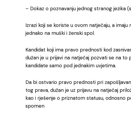
– Dokaz o poznavanju jednog stranog jezika (svj
Izrazi koji se koriste u ovom natječaju, a imaj
jednako na muški i ženski spol.
Kandidat koji ima pravo prednosti kod zasni
dužan je u prijavi na natječaj pozvati se na t
kandidate samo pod jednakim uvjetima.
Da bi ostvario pravo prednosti pri zapošljavanj
tog prava, dužan je uz prijavu na natječaj prilo
kao i rješenje o priznatom statusu, odnosno po
spomen