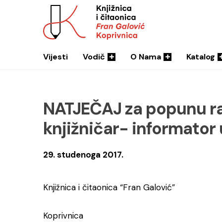
Vijesti
Vodič
O Nama
Katalog
NATJEČAJ za popunu ra
knjižničar- informator
29. studenoga 2017.
Knjižnica i čitaonica “Fran Galović”
Koprivnica