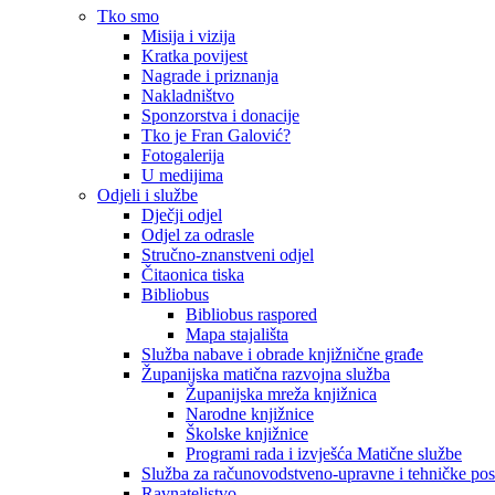
Tko smo
Misija i vizija
Kratka povijest
Nagrade i priznanja
Nakladništvo
Sponzorstva i donacije
Tko je Fran Galović?
Fotogalerija
U medijima
Odjeli i službe
Dječji odjel
Odjel za odrasle
Stručno-znanstveni odjel
Čitaonica tiska
Bibliobus
Bibliobus raspored
Mapa stajališta
Služba nabave i obrade knjižnične građe
Županijska matična razvojna služba
Županijska mreža knjižnica
Narodne knjižnice
Školske knjižnice
Programi rada i izvješća Matične službe
Služba za računovodstveno-upravne i tehničke po
Ravnateljstvo