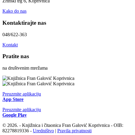
Zrinski trg 6, Koprivnica
Kako do nas
Kontaktirajte nas
048/622-363
Kontakt
Pratite nas
na društvenim mrežama
Preuzmite aplikaciju
App Store
Preuzmite aplikaciju
Google Play
© 2026. - Knjižnica i čitaonica Fran Galović Koprivnica - OIB:
82278819336 -
Uredništvo
|
Pravila privatnosti