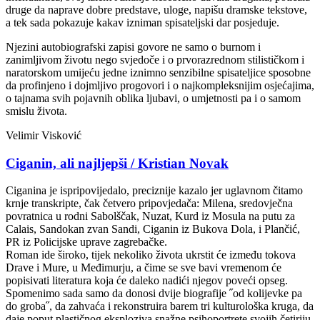
druge da naprave dobre predstave, uloge, napišu dramske tekstove,
a tek sada pokazuje kakav izniman spisateljski dar posjeduje.
Njezini autobiografski zapisi govore ne samo o burnom i
zanimljivom životu nego svjedoče i o prvorazrednom stilističkom i
naratorskom umijeću jedne iznimno senzibilne spisateljice sposobne
da profinjeno i dojmljivo progovori i o najkompleksnijim osjećajima,
o tajnama svih pojavnih oblika ljubavi, o umjetnosti pa i o samom
smislu života.
Velimir Visković
Ciganin, ali najljepši / Kristian Novak
Ciganina je ispripovijedalo, preciznije kazalo jer uglavnom čitamo
krnje transkripte, čak četvero pripovjedača: Milena, sredovječna
povratnica u rodni Sabolščak, Nuzat, Kurd iz Mosula na putu za
Calais, Sandokan zvan Sandi, Ciganin iz Bukova Dola, i Plančić,
PR iz Policijske uprave zagrebačke.
Roman ide široko, tijek nekoliko života ukrstit će između tokova
Drave i Mure, u Međimurju, a čime se sve bavi vremenom će
popisivati literatura koja će daleko nadići njegov poveći opseg.
Spomenimo sada samo da donosi dvije biografije ˝od kolijevke pa
do groba˝, da zahvaća i rekonstruira barem tri kulturološka kruga, da
daje poput plastičnog eksploziva snažne psihoportrete svojih četiriju