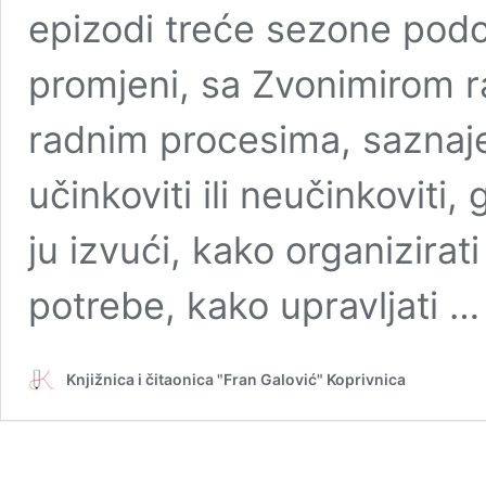
epizodi treće sezone pod
promjeni, sa Zvonimirom
radnim procesima, saznaj
učinkoviti ili neučinkoviti,
ju izvući, kako organizira
potrebe, kako upravljati 
Knjižnica i čitaonica "Fran Galović" Koprivnica