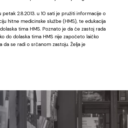
 petak 2.8.2013. u 10 sati je pružiti informacije o
ciju hitne medicinske službe (HMS), te edukacija
dolaska tima HMS. Poznato je da će zastoj rada
koliko do dolaska tima HMS nije započeto laičko
 da se radi o srčanom zastoju. Želja je