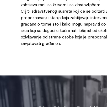
zahtijeva rad i sa žrtvom i sa zlostavljačem.
Cilj 5. zdravstvenog susreta koji će se održati u
prepoznavanju stanja koja zahtijevaju interven
građana o tome što i kako mogu napraviti do 
srca koji se dogodi u kući imati lošiji ishod u
oživljavanje od strane osobe koja je prepoznala
savjetovati građane o