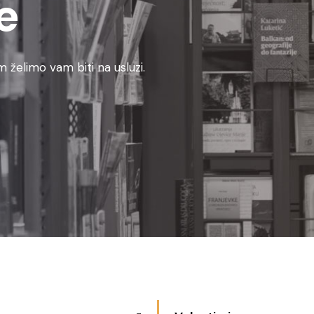
e
 želimo vam biti na usluzi.