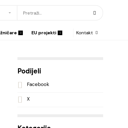
ižničare
EU projekti
Kontakt
Podijeli
Facebook
X