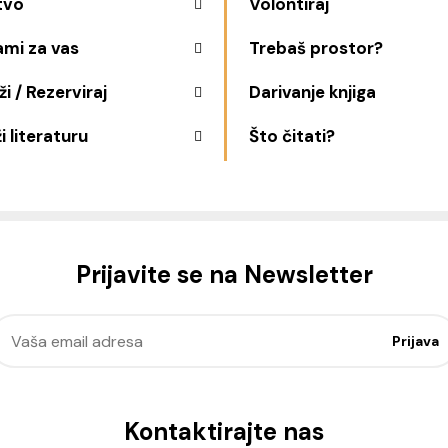
tvo
Volontiraj
ami za vas
Trebaš prostor?
i / Rezerviraj
Darivanje knjiga
i literaturu
Što čitati?
Prijavite se na Newsletter
Kontaktirajte nas