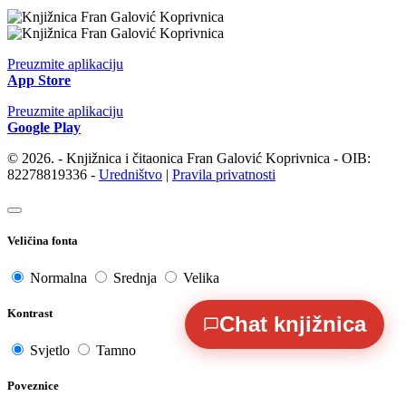
Preuzmite aplikaciju
App Store
Preuzmite aplikaciju
Google Play
© 2026. - Knjižnica i čitaonica Fran Galović Koprivnica - OIB:
82278819336 -
Uredništvo
|
Pravila privatnosti
Veličina fonta
Normalna
Srednja
Velika
Kontrast
Chat knjižnica
Svjetlo
Tamno
Poveznice