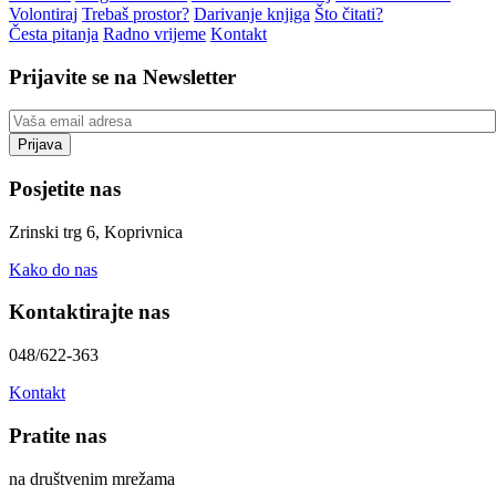
Volontiraj
Trebaš prostor?
Darivanje knjiga
Što čitati?
Česta pitanja
Radno vrijeme
Kontakt
Prijavite se na Newsletter
Posjetite nas
Zrinski trg 6, Koprivnica
Kako do nas
Kontaktirajte nas
048/622-363
Kontakt
Pratite nas
na društvenim mrežama