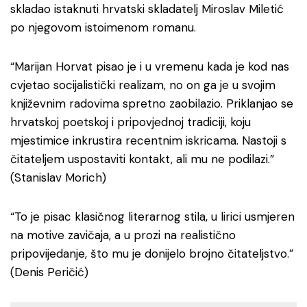
skladao istaknuti hrvatski skladatelj Miroslav Miletić
po njegovom istoimenom romanu.
“Marijan Horvat pisao je i u vremenu kada je kod nas
cvjetao socijalistički realizam, no on ga je u svojim
književnim radovima spretno zaobilazio. Priklanjao se
hrvatskoj poetskoj i pripovjednoj tradiciji, koju
mjestimice inkrustira recentnim iskricama. Nastoji s
čitateljem uspostaviti kontakt, ali mu ne podilazi.”
(Stanislav Morich)
“To je pisac klasičnog literarnog stila, u lirici usmjeren
na motive zavičaja, a u prozi na realistično
pripovijedanje, što mu je donijelo brojno čitateljstvo.”
(Denis Peričić)