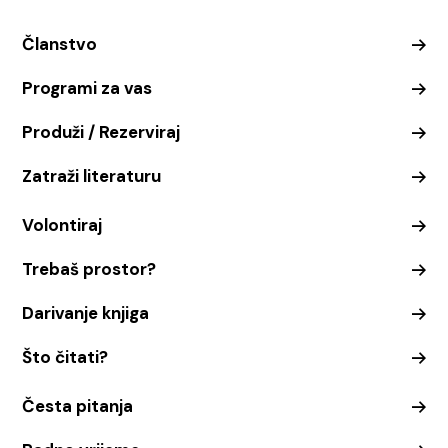
Članstvo
Programi za vas
Produži / Rezerviraj
Zatraži literaturu
Volontiraj
Trebaš prostor?
Darivanje knjiga
Što čitati?
Česta pitanja