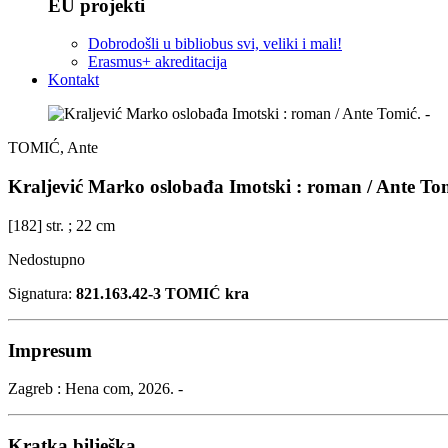
EU projekti
Dobrodošli u bibliobus svi, veliki i mali!
Erasmus+ akreditacija
Kontakt
TOMIĆ, Ante
Kraljević Marko oslobađa Imotski : roman / Ante Tom
[182] str. ; 22 cm
Nedostupno
Signatura:
821.163.42-3 TOMIĆ kra
Impresum
Zagreb : Hena com, 2026. -
Kratka bilješka