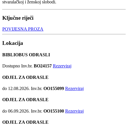
stvaralačkoj i ženskoj slobodi.
Ključne riječi
POVIJESNA PROZA
Lokacija
BIBLIOBUS ODRASLI
Dostupno
Inv.br.
BO24157
Rezerviraj
ODJEL ZA ODRASLE
do 12.08.2026.
Inv.br.
OO155099
Rezerviraj
ODJEL ZA ODRASLE
do 06.09.2026.
Inv.br.
OO155100
Rezerviraj
ODJEL ZA ODRASLE