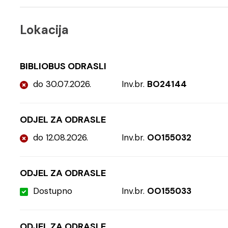
Lokacija
BIBLIOBUS ODRASLI
do 30.07.2026.
Inv.br.
BO24144
ODJEL ZA ODRASLE
do 12.08.2026.
Inv.br.
OO155032
ODJEL ZA ODRASLE
Dostupno
Inv.br.
OO155033
ODJEL ZA ODRASLE