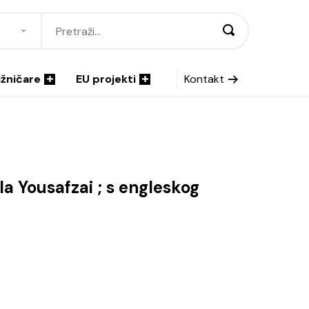
ižničare
EU projekti
Kontakt
la Yousafzai ; s engleskog