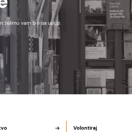
e
 želimo vam biti na usluzi.
tvo
Volontiraj