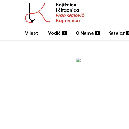
Vijesti
Vodič
O Nama
Katalog