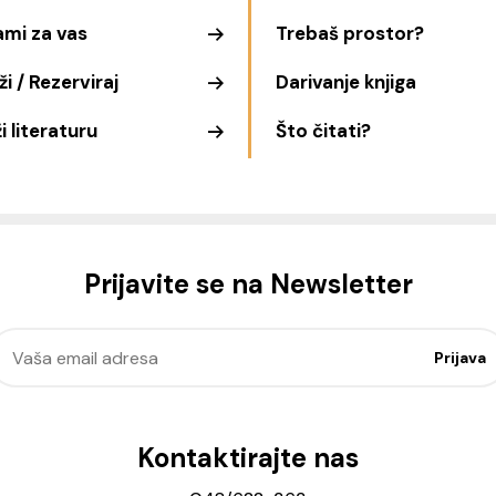
ami za vas
Trebaš prostor?
i / Rezerviraj
Darivanje knjiga
i literaturu
Što čitati?
Prijavite se na Newsletter
Kontaktirajte nas