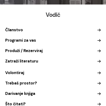
Vodič
Članstvo
Programi za vas
Produži / Rezerviraj
Zatraži literaturu
Volontiraj
Trebaš prostor?
Darivanje knjiga
Što čitati?