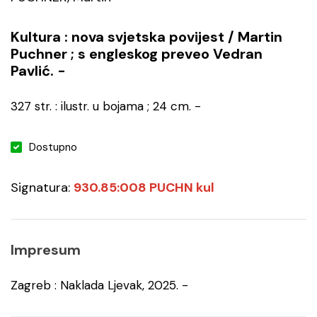
Kultura : nova svjetska povijest / Martin
Puchner ; s engleskog preveo Vedran
Pavlić. -
327 str. : ilustr. u bojama ; 24 cm. -
Dostupno
Signatura:
930.85:008 PUCHN kul
Impresum
Zagreb : Naklada Ljevak, 2025. -