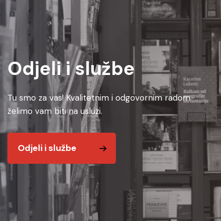
Odjeli i službe
Tu smo za vas! Kvalitetnim i odgovornim radom
želimo vam biti na usluzi.
Odjeli i službe