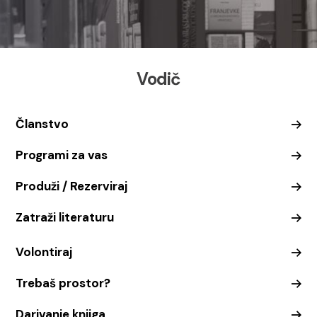
Vodič
Članstvo
Programi za vas
Produži / Rezerviraj
Zatraži literaturu
Volontiraj
Trebaš prostor?
Darivanje knjiga