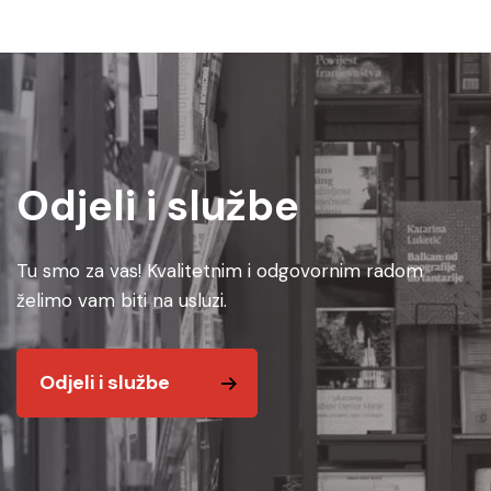
Odjeli i službe
Tu smo za vas! Kvalitetnim i odgovornim radom
želimo vam biti na usluzi.
Odjeli i službe