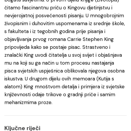
čitamo fascinantnu priču o Kingovu djetinjstvu i
nevjerojatnoj posvećenosti pisanju. U mnogobrojnim
živopisnim i duhovitim uspomenama iz srednje škole,
s fakulteta i iz tegobnih godina prije pisanja i
objavljivanja prvog romana Carrie Stephen King
pripovijeda kako se postaje pisac. Strastveno i
znalački King uvodi čitatelja u svoj svijet i objašnjava
mu na koji su ga način u tom procesu nastajanja
pisca svjetskih uspješnica oblikovala njegova osobna
iskustva. U drugom dijelu ovih memoara (Kutija s
alatom) King mnoštvom detalja i primjera iz svjetske
književnosti odaje trikove o gradnji priče i samim
mehanizmima proze.
Ključne riječi