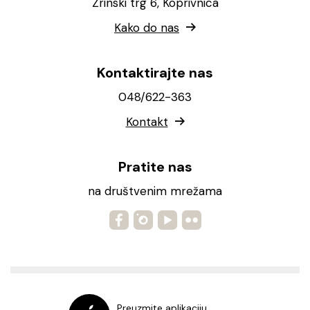
Zrinski trg 6, Koprivnica
Kako do nas
Kontaktirajte nas
048/622-363
Kontakt
Pratite nas
na društvenim mrežama
Preuzmite aplikaciju