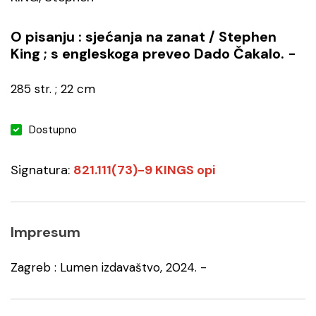
O pisanju : sjećanja na zanat / Stephen
King ; s engleskoga preveo Dado Čakalo. -
285 str. ; 22 cm
Dostupno
Signatura:
821.111(73)-9 KINGS opi
Impresum
Zagreb : Lumen izdavaštvo, 2024. -