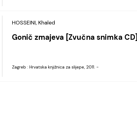
HOSSEINI, Khaled
Gonič zmajeva [Zvučna snimka CD
Zagreb : Hrvatska knjižnica za slijepe, 2011. -