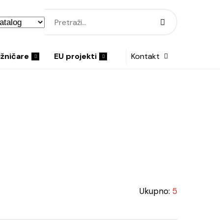
ižničare
EU projekti
Kontakt
Ukupno:
5