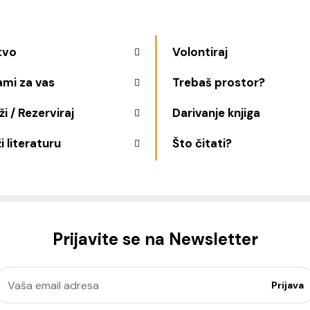
tvo
Volontiraj
ami za vas
Trebaš prostor?
i / Rezerviraj
Darivanje knjiga
i literaturu
Što čitati?
Prijavite se na Newsletter