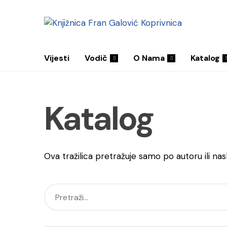
Vijesti
Vodič
O Nama
Katalog
Katalog
Ova tražilica pretražuje samo po autoru ili nas